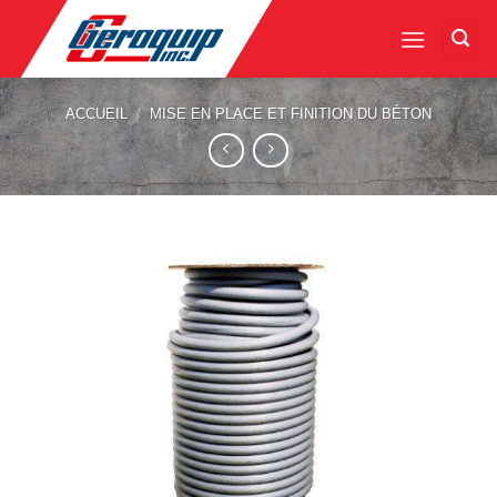
Skip
to
content
ACCUEIL
/
MISE EN PLACE ET FINITION DU BÉTON