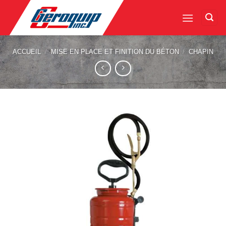
Skip
to
content
ACCUEIL
/
MISE EN PLACE ET FINITION DU BÉTON
/
CHAPIN