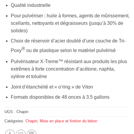
Qualité industrielle
Pour pulvériser : huile à formes, agents de mûrissement,
scellants, nettoyants et dégraisseurs (jusqu’à 30% de
solides)
Choix de réservoir d’acier doublé d’une couche de Tri-
®
Poxy
ou de plastique selon le matériel pulvérisé
Pulvérisateur X-Treme™ résistant aux produits les plus
extrêmes à forte concentration d’acétone, naphta,
xylène et toluène
Joint d’étanchéité et « o’ring » de Viton
Formats disponibles de 48 onces à 3.5 gallons
UGS :
Chapin
Catégories:
Chapin
,
Mise en place et finition du béton