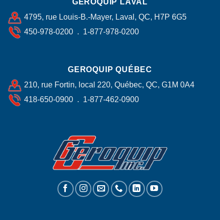
GEROQUIP LAVAL
4795, rue Louis-B.-Mayer, Laval, QC, H7P 6G5
450-978-0200 . 1-877-978-0200
GEROQUIP QUÉBEC
210, rue Fortin, local 220, Québec, QC, G1M 0A4
418-650-0900 . 1-877-462-0900