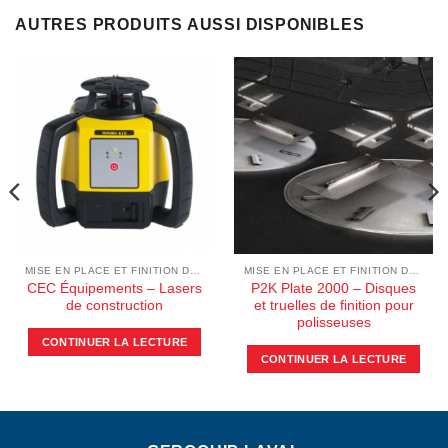
AUTRES PRODUITS AUSSI DISPONIBLES
MISE EN PLACE ET FINITION DU BÉTON
MISE EN PLACE ET FINITION DU BÉTON
CEC Équipements – Lasers
P2K Plate 2000 – Disques
de construction
et truelles de finition pour
polisseuses
CONTINUER LA LECTURE
CONTINUER LA LECTURE