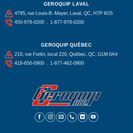
GEROQUIP LAVAL
4795, rue Louis-B.-Mayer, Laval, QC, H7P 6G5
450-978-0200 . 1-877-978-0200
GEROQUIP QUÉBEC
210, rue Fortin, local 220, Québec, QC, G1M 0A4
418-650-0900 . 1-877-462-0900