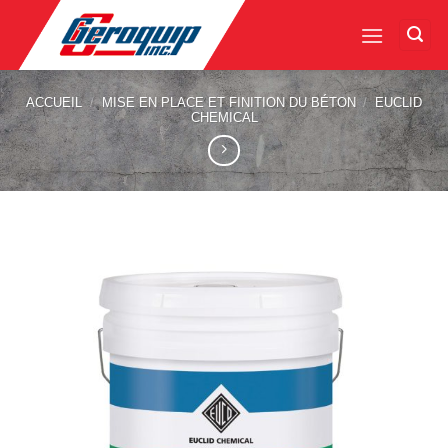
Skip
to
content
ACCUEIL
/
MISE EN PLACE ET FINITION DU BÉTON
/
EUCLID
CHEMICAL