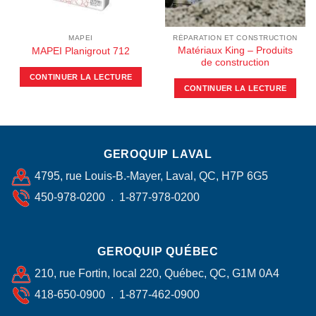
MAPEI
RÉPARATION ET CONSTRUCTION
Matériaux King – Produits
MAPEI Planigrout 712
de construction
CONTINUER LA LECTURE
CONTINUER LA LECTURE
GEROQUIP LAVAL
4795, rue Louis-B.-Mayer, Laval, QC, H7P 6G5
450-978-0200 . 1-877-978-0200
GEROQUIP QUÉBEC
210, rue Fortin, local 220, Québec, QC, G1M 0A4
418-650-0900 . 1-877-462-0900