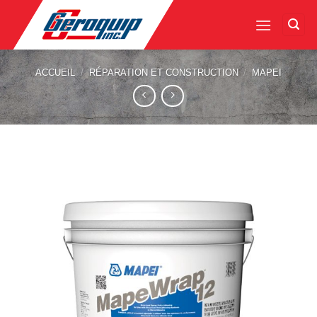
Skip
to
content
ACCUEIL
/
RÉPARATION ET CONSTRUCTION
/
MAPEI