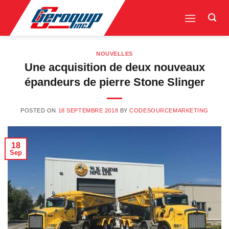
Skip
to
content
NOUVELLES
Une acquisition de deux nouveaux
épandeurs de pierre Stone Slinger
POSTED ON
18 SEPTEMBRE 2018
BY
CODESOURCEMARKETING
18
Sep