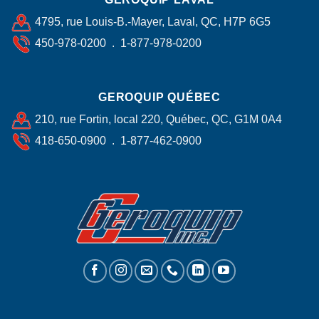
4795, rue Louis-B.-Mayer, Laval, QC, H7P 6G5
450-978-0200 . 1-877-978-0200
GEROQUIP QUÉBEC
210, rue Fortin, local 220, Québec, QC, G1M 0A4
418-650-0900 . 1-877-462-0900